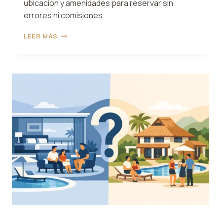
ubicación y amenidades para reservar sin
errores ni comisiones.
GUÍA
LEER MÁS
DE
HOSPEDAJE
PARA
GRUPOS
GRANDES
EN
MORELOS