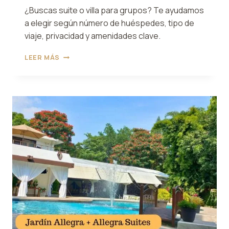
¿Buscas suite o villa para grupos? Te ayudamos
a elegir según número de huéspedes, tipo de
viaje, privacidad y amenidades clave.
SUITE
LEER MÁS
O
VILLA
PARA
GRUPOS:
QUÉ
CONVIENE
MÁS