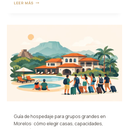
VILLA
LEER MÁS
CON
JARDÍN
PARA
REUNIÓN:
CÓMO
ELEGIR
BIEN
Guía de hospedaje para grupos grandes en
Morelos: cómo elegir casas, capacidades,