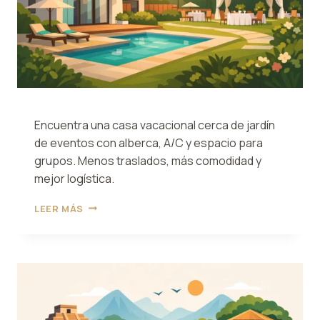
Encuentra una casa vacacional cerca de jardín
de eventos con alberca, A/C y espacio para
grupos. Menos traslados, más comodidad y
mejor logística.
CASA
LEER MÁS
VACACIONAL
CERCA
DE
JARDÍN
DE
EVENTOS