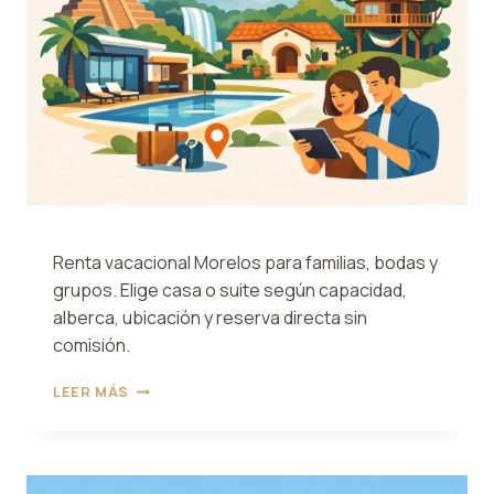
Renta vacacional Morelos para familias, bodas y
grupos. Elige casa o suite según capacidad,
alberca, ubicación y reserva directa sin
comisión.
RENTA
LEER MÁS
VACACIONAL
MORELOS:
QUÉ
CONVIENE