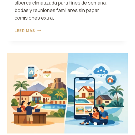
alberca climatizada para fines de semana,
bodas y reuniones familiares sin pagar
comisiones extra.
MEJORES
LEER MÁS
CASAS
CON
ALBERCA
CLIMATIZADA