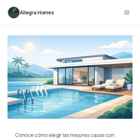
Skip
to
Allegra Homes
content
Conoce cómo elegir las mejores casas con