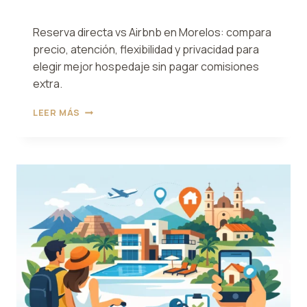
Reserva directa vs Airbnb en Morelos: compara
precio, atención, flexibilidad y privacidad para
elegir mejor hospedaje sin pagar comisiones
extra.
RESERVA
LEER MÁS
DIRECTA
VS
AIRBNB
EN
MORELOS