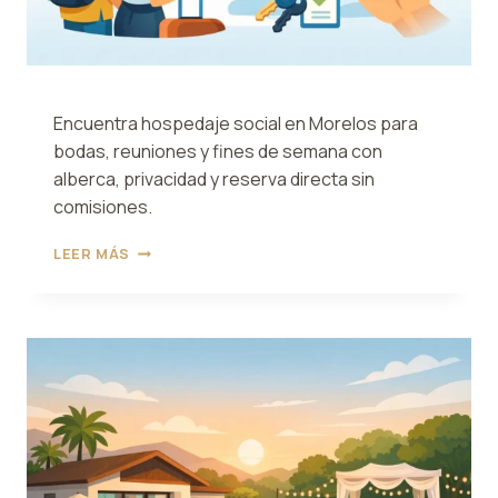
Encuentra hospedaje social en Morelos para
bodas, reuniones y fines de semana con
alberca, privacidad y reserva directa sin
comisiones.
HOSPEDAJE
LEER MÁS
SOCIAL
EN
MORELOS
SIN
COMPLICARTE