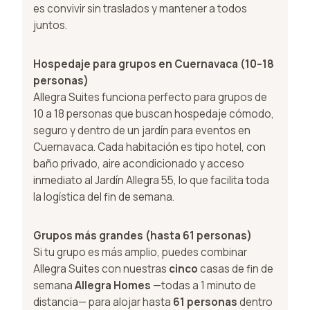
es convivir sin traslados y mantener a todos
juntos.
Hospedaje para grupos en Cuernavaca (10–18
personas)
Allegra Suites funciona perfecto para grupos de
10 a 18 personas que buscan hospedaje cómodo,
seguro y dentro de un jardín para eventos en
Cuernavaca. Cada habitación es tipo hotel, con
baño privado, aire acondicionado y acceso
inmediato al Jardín Allegra 55, lo que facilita toda
la logística del fin de semana.
Grupos más grandes (hasta 61 personas)
Si tu grupo es más amplio, puedes combinar
Allegra Suites con nuestras
cinco
casas de fin de
semana
Allegra Homes
—todas a 1 minuto de
distancia— para alojar hasta
61 personas
dentro