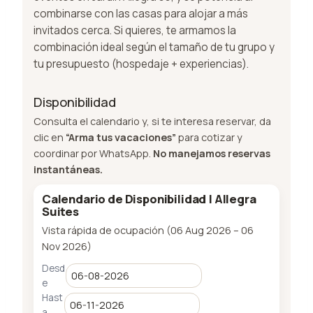
combinarse con las casas para alojar a más
invitados cerca. Si quieres, te armamos la
combinación ideal según el tamaño de tu grupo y
tu presupuesto (hospedaje + experiencias).
Disponibilidad
Consulta el calendario y, si te interesa reservar, da
clic en
“Arma tus vacaciones”
para cotizar y
coordinar por WhatsApp.
No manejamos reservas
instantáneas.
Calendario de Disponibilidad | Allegra
Suites
Vista rápida de ocupación (06 Aug 2026 – 06
Nov 2026)
Desd
e
Hast
a