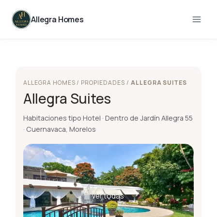
Skip
to
Allegra Homes
content
ALLEGRA HOMES / PROPIEDADES /
ALLEGRA SUITES
Allegra Suites
Habitaciones tipo Hotel · Dentro de Jardín Allegra 55
· Cuernavaca, Morelos
Ver todas
▦