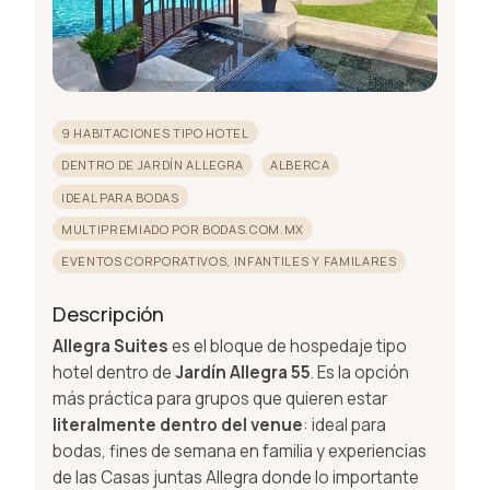
9 HABITACIONES TIPO HOTEL
DENTRO DE JARDÍN ALLEGRA
ALBERCA
IDEAL PARA BODAS
MULTIPREMIADO POR BODAS.COM.MX
EVENTOS CORPORATIVOS, INFANTILES Y FAMILARES
Descripción
Allegra Suites
es el bloque de hospedaje tipo
hotel dentro de
Jardín Allegra 55
. Es la opción
más práctica para grupos que quieren estar
literalmente dentro del venue
: ideal para
bodas, fines de semana en familia y experiencias
de las Casas juntas Allegra donde lo importante