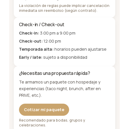
La violación de reglas puede implicar cancelación
inmediata sin reembolso (según contrato).
Check-in / Check-out
Check-in:
3:00 pm a 9:00 pm
Check-out:
12:00 pm
Temporada alta:
horarios pueden ajustarse
Early / late:
sujeto a disponibilidad
¿Necesitas una propuesta rápida?
Te armamos un paquete con hospedaje y
experiencias (taco night, brunch, after en
PRIVE, etc.).
Cotizar mi paquete
Recomendado para bodas, grupos y
celebraciones.