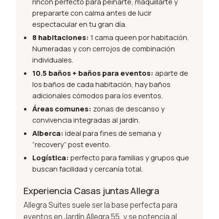
rincón perfecto para peinarte, maquillarte y
prepararte con calma antes de lucir
espectacular en tu gran día.
8 habitaciones:
1 cama queen por habitación.
Numeradas y con cerrojos de combinación
individuales.
10.5 baños + baños para eventos:
aparte de
los baños de cada habitación, hay baños
adicionales cómodos para los eventos.
Áreas comunes:
zonas de descanso y
convivencia integradas al jardín.
Alberca:
ideal para fines de semana y
“recovery” post evento.
Logística:
perfecto para familias y grupos que
buscan facilidad y cercanía total.
Experiencia Casas juntas Allegra
Allegra Suites suele ser la base perfecta para
eventos en Jardín Allegra 55, y se potencia al