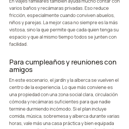
En viajes familiares también ayuda mucho contar con
varios baños y recámaras privadas. Eso reduce
fricción, especialmente cuando conviven abuelos,
niños y parejas. La mejor casa no siempre es la más
vistosa, sino la que permite que cada quien tenga su
espacio y que al mismo tiempo todos se junten con
facilidad.
Para cumpleaños y reuniones con
amigos
En este escenario, el jardín y la alberca se vuelven el
centro de la experiencia. Lo que más conviene es
una propiedad con una zona social clara, circulación
cómoda y recámaras suficientes para que nadie
termine durmiendo incómodo. Si el plan incluye
comida, música, sobremesa y alberca durante varias
horas, vale más una casa práctica y bien equipada