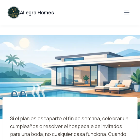
Skip
to
Allegra Homes
content
Si el plan es escaparte el fin de semana, celebrar un
cumpleaños o resolver el hospedaje de invitados
para una boda, no cualquier casa funciona. Cuando