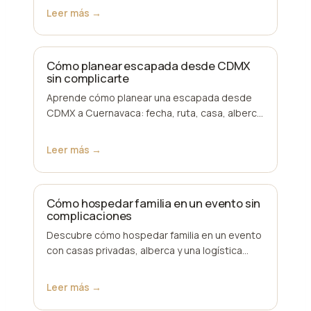
celebraciones…
Leer más →
Cómo planear escapada desde CDMX
sin complicarte
Aprende cómo planear una escapada desde
CDMX a Cuernavaca: fecha, ruta, casa, alberca
climatizada y logística para grupos sin estrés.
Leer más →
Cómo hospedar familia en un evento sin
complicaciones
Descubre cómo hospedar familia en un evento
con casas privadas, alberca y una logística
clara para que todos descansen, convivan y
lleguen t…
Leer más →