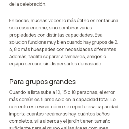
de la celebración.
En bodas, muchas veces lo más útil no es rentar una
sola casa enorme, sino combinar varias
propiedades con distintas capacidades. Esa
solución funciona muy bien cuando hay grupos de 2,
4, 8 o más huéspedes con necesidades diferentes.
Además, facilita separar a familiares, amigos o
equipo cercano sin dispersarlos demasiado.
Para grupos grandes
Cuando la lista sube a 12, 15 o 18 personas, el error
más común es fijarse solo en la capacidad total. Lo
correcto es revisar cómo se reparte esa capacidad.
Importa cuántas recámaras hay, cuántos baños
completos, si la alberca y el jardín tienen tamaño
suficiente para el grupo y si las áreas comunes