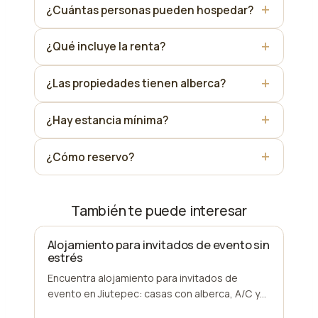
¿Cuántas personas pueden hospedar?
¿Qué incluye la renta?
¿Las propiedades tienen alberca?
¿Hay estancia mínima?
¿Cómo reservo?
También te puede interesar
Alojamiento para invitados de evento sin
estrés
Encuentra alojamiento para invitados de
evento en Jiutepec: casas con alberca, A/C y
atención directa para bodas, reuniones y