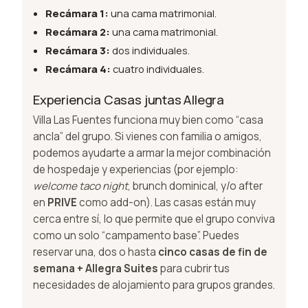
Recámara 1:
una cama matrimonial.
Recámara 2:
una cama matrimonial.
Recámara 3:
dos individuales.
Recámara 4:
cuatro individuales.
Experiencia Casas juntas Allegra
Villa Las Fuentes funciona muy bien como “casa
ancla” del grupo. Si vienes con familia o amigos,
podemos ayudarte a armar la mejor combinación
de hospedaje y experiencias (por ejemplo:
welcome taco night
, brunch dominical, y/o after
en
PRIVE
como add-on). Las casas están muy
cerca entre sí, lo que permite que el grupo conviva
como un solo “campamento base”. Puedes
reservar una, dos o hasta
cinco casas de fin de
semana + Allegra Suites
para cubrir tus
necesidades de alojamiento para grupos grandes.