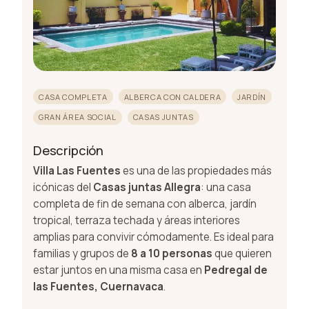
CASA COMPLETA
ALBERCA CON CALDERA
JARDÍN
GRAN ÁREA SOCIAL
CASAS JUNTAS
Descripción
Villa Las Fuentes
es una de las propiedades más
icónicas del
Casas juntas Allegra
: una casa
completa de fin de semana con alberca, jardín
tropical, terraza techada y áreas interiores
amplias para convivir cómodamente. Es ideal para
familias y grupos de
8 a 10 personas
que quieren
estar juntos en una misma casa en
Pedregal de
las Fuentes, Cuernavaca
.