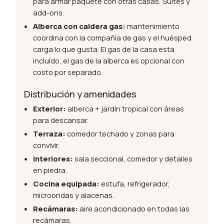
para armar paquete con otras casas, Suites y
add-ons.
Alberca con caldera gas:
mantenimiento
coordina con la compañía de gas y el huésped
carga lo que gusta. El gas de la casa esta
incluído, el gas de la alberca es opcional con
costo por separado.
Distribución y amenidades
Exterior:
alberca + jardín tropical con áreas
para descansar.
Terraza:
comedor techado y zonas para
convivir.
Interiores:
sala seccional, comedor y detalles
en piedra.
Cocina equipada:
estufa, refrigerador,
microondas y alacenas.
Recámaras:
aire acondicionado en todas las
recámaras.