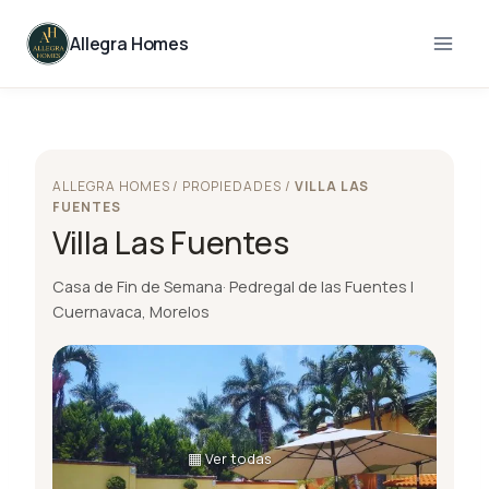
Skip
to
Allegra Homes
content
ALLEGRA HOMES / PROPIEDADES /
VILLA LAS
FUENTES
Villa Las Fuentes
Casa de Fin de Semana· Pedregal de las Fuentes |
Cuernavaca, Morelos
▦
Ver todas