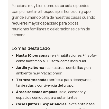
Funciona muy bien como
casa sola
o puedes
complementar el hospedaje si tienes un grupo
grande sumando otra de nuestras casas cuando
requieres mayor capacidad para bodas,
reuniones familiares o celebraciones de fin de
semana.
Lo más destacado
Hasta 10 personas:
en 4 habitaciones + 1 sofa-
cama matrimonial + 1 sofa-cama individual.
Jardín y alberca:
camastros, sombrillas y un
ambiente muy “vacaciones”.
Terraza techada:
perfecta para desayunos,
tardeadas y convivencia del grupo.
Áreas sociales amplias:
sala, comedor y
espacios cómodos para estar juntos.
Casas juntas + experiencias:
excelente base