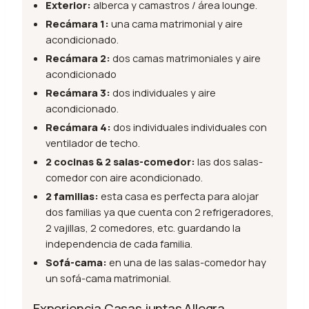
Exterior:
alberca y camastros / área lounge.
Recámara 1:
una cama matrimonial y aire
acondicionado.
Recámara 2:
dos camas matrimoniales y aire
acondicionado
Recámara 3:
dos individuales y aire
acondicionado.
Recámara 4:
dos individuales individuales con
ventilador de techo.
2 cocinas & 2 salas-comedor:
las dos salas-
comedor con aire acondicionado.
2 familias:
esta casa es perfecta para alojar
dos familias ya que cuenta con 2 refrigeradores,
2 vajillas, 2 comedores, etc. guardando la
independencia de cada familia.
Sofá-cama:
en una de las salas-comedor hay
un sofá-cama matrimonial.
Experiencia Casas juntas Allegra