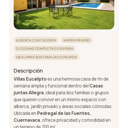
ALBERCA CON CALDERA
JARDÍN PRIVADO
2 COCINAS COMPLETAS EQUIPADA
IDEAL PARA DOS FAMILIAS O GRUPOS
Descripción
Villas Eucalipto
es una hermosa casa de fin de
semana amplia y funcional dentro del
Casas
juntas Allegra
, ideal para dos familias o grupos
que quieren convivir en un mismo espacio con
alberca, jardín privado y áreas sociales cómodas.
Ubicada en
Pedregal de las Fuentes,
Cuernavaca
, ofrece privacidad y comodidad en
un terreno de 700 m².