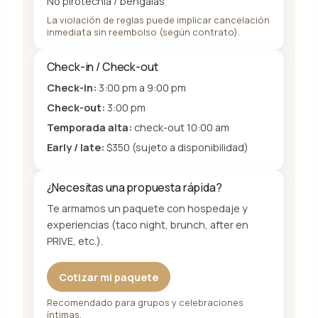
No pirotecnia / bengalas
La violación de reglas puede implicar cancelación
inmediata sin reembolso (según contrato).
Check-in / Check-out
Check-in:
3:00 pm a 9:00 pm
Check-out:
3:00 pm
Temporada alta:
check-out 10:00 am
Early / late:
$350 (sujeto a disponibilidad)
¿Necesitas una propuesta rápida?
Te armamos un paquete con hospedaje y
experiencias (taco night, brunch, after en
PRIVE, etc.).
Cotizar mi paquete
Recomendado para grupos y celebraciones
íntimas.