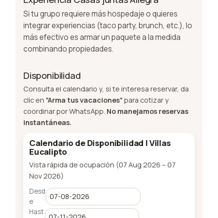
Si tu grupo requiere más hospedaje o quieres
integrar experiencias (taco party, brunch, etc.), lo
más efectivo es armar un paquete a la medida
combinando propiedades.
Disponibilidad
Consulta el calendario y, si te interesa reservar, da
clic en
“Arma tus vacaciones”
para cotizar y
coordinar por WhatsApp.
No manejamos reservas
instantáneas.
Calendario de Disponibilidad | Villas
Eucalipto
Vista rápida de ocupación (07 Aug 2026 – 07
Nov 2026)
Desd
e
Hast