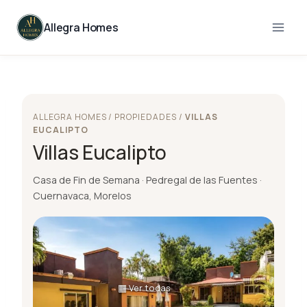
Skip
to
Allegra Homes
content
ALLEGRA HOMES / PROPIEDADES /
VILLAS
EUCALIPTO
Villas Eucalipto
Casa de Fin de Semana · Pedregal de las Fuentes ·
Cuernavaca, Morelos
▦
Ver todas