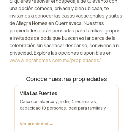
Si quieres resolver el hospedaje de tu evento con
una opción cómoda, privada y bien ubicada, te
invitamos a conocer las casas vacacionales y suites
de Allegra Homes en Cuernavaca. Nuestras
propiedades están pensadas para familias, grupos
e invitados de boda que buscan estar cerca de la
celebración sin sacrificar descanso, convivencia ni
privacidad. Explora las opciones disponibles en
www.allegrahomes.com.mx/propiedades/
.
Conoce nuestras propiedades
Villa Las Fuentes
Casa con alberca y jardín, 4 recámaras,
capacidad 10 personas. Ideal para familias y
grupos.
Ver propiedad →