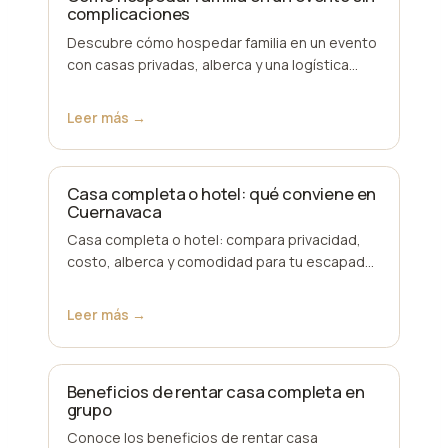
complicaciones
Descubre cómo hospedar familia en un evento
con casas privadas, alberca y una logística
clara para que todos descansen, convivan y
lleguen t…
Leer más →
Casa completa o hotel: qué conviene en
Cuernavaca
Casa completa o hotel: compara privacidad,
costo, alberca y comodidad para tu escapada
a Cuernavaca. Elige según tu grupo y reserva
sin inte…
Leer más →
Beneficios de rentar casa completa en
grupo
Conoce los beneficios de rentar casa