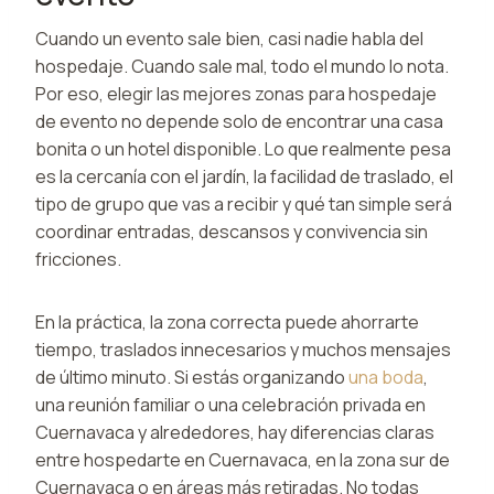
Cuando un evento sale bien, casi nadie habla del
hospedaje. Cuando sale mal, todo el mundo lo nota.
Por eso, elegir las mejores zonas para hospedaje
de evento no depende solo de encontrar una casa
bonita o un hotel disponible. Lo que realmente pesa
es la cercanía con el jardín, la facilidad de traslado, el
tipo de grupo que vas a recibir y qué tan simple será
coordinar entradas, descansos y convivencia sin
fricciones.
En la práctica, la zona correcta puede ahorrarte
tiempo, traslados innecesarios y muchos mensajes
de último minuto. Si estás organizando
una boda
,
una reunión familiar o una celebración privada en
Cuernavaca y alrededores, hay diferencias claras
entre hospedarte en Cuernavaca, en la zona sur de
Cuernavaca o en áreas más retiradas. No todas