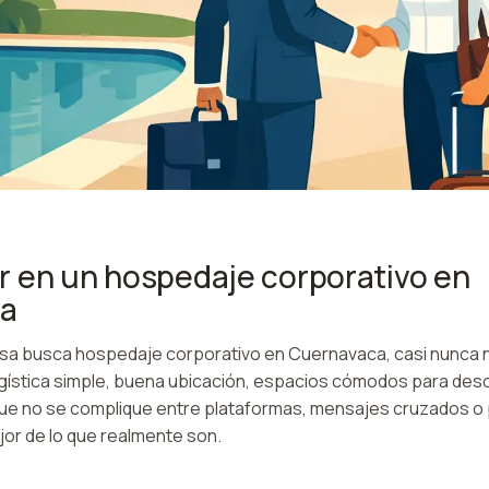
 en un hospedaje corporativo en
ca
a busca hospedaje corporativo en Cuernavaca, casi nunca n
gística simple, buena ubicación, espacios cómodos para desca
que no se complique entre plataformas, mensajes cruzados o
jor de lo que realmente son.