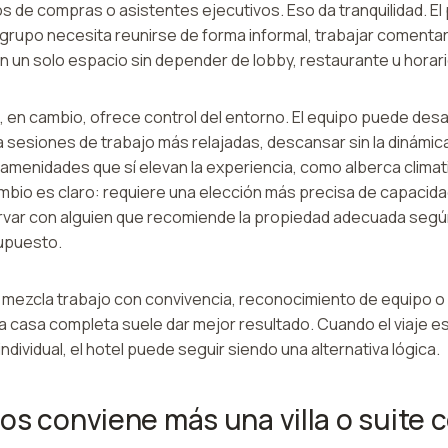
 de compras o asistentes ejecutivos. Eso da tranquilidad. El 
grupo necesita reunirse de forma informal, trabajar comentar
n un solo espacio sin depender de lobby, restaurante u horar
 en cambio, ofrece control del entorno. El equipo puede desa
a sesiones de trabajo más relajadas, descansar sin la dinámic
amenidades que sí elevan la experiencia, como alberca climati
ambio es claro: requiere una elección más precisa de capacidad
var con alguien que recomiende la propiedad adecuada según 
upuesto.
 mezcla trabajo con convivencia, reconocimiento de equipo o 
la casa completa suele dar mejor resultado. Cuando el viaje e
ndividual, el hotel puede seguir siendo una alternativa lógica.
os conviene más una villa o suite 