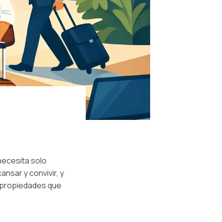
ecesita solo
nsar y convivir, y
 propiedades que