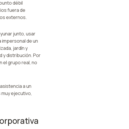
punto débil
ios fuera de
ios externos.
yunar junto, usar
a impersonal de un
zada, jardín y
 y distribución. Por
el grupo real, no
asistencia a un
s muy ejecutivo,
corporativa