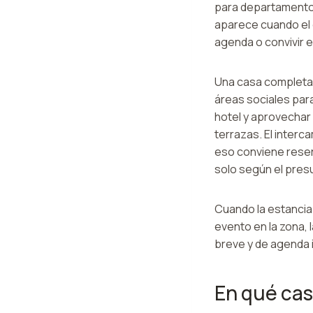
para departamentos
aparece cuando el 
agenda o convivir e
Una casa completa,
áreas sociales par
hotel y aprovechar 
terrazas. El interc
eso conviene reser
solo según el pres
Cuando la estancia
evento en la zona, 
breve y de agenda i
En qué cas