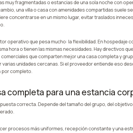
das muy fragmentadas o estancias de una sola noche con ope
cambio, una villa o casa con amenidades compartidas suele s
ere concentrarse en un mismo lugar, evitar traslados inneces
o.
or operativo que pesa mucho: la flexibilidad. En hospedaje co
misma hora o tienen las mismas necesidades. Hay directivos qu
s comerciales que comparten mejor una casa completa y gru
varias unidades cercanas. Si el proveedor entiende eso desde 
 por completo.
sa completa para una estancia cor
puesta correcta. Depende del tamaño del grupo, del objetivo de
perado.
ecer procesos más uniformes, recepción constante y una est