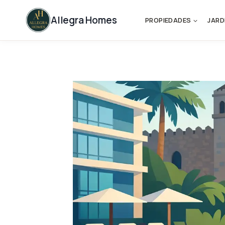
Skip
to
Allegra Homes
PROPIEDADES
JARD
content