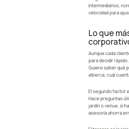
intermediarios, no
velocidad para aju
Lo que más
corporati
Aunque cada cliente
para decidir rápido
Quiere saber qué pr
alberca, cuál cuent
El segundo factor e
Hace preguntas úti
jardín o venue, si 
asesoría ahorra er