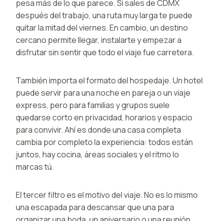
pesa más de lo que parece. Si sales de CDMX
después del trabajo, una ruta muy larga te puede
quitar la mitad del viernes. En cambio, un destino
cercano permite llegar, instalarte y empezar a
disfrutar sin sentir que todo el viaje fue carretera.
También importa el formato del hospedaje. Un hotel
puede servir para una noche en pareja o un viaje
express, pero para familias y grupos suele
quedarse corto en privacidad, horarios y espacio
para convivir. Ahí es donde una casa completa
cambia por completo la experiencia: todos están
juntos, hay cocina, áreas sociales y el ritmo lo
marcas tú.
El tercer filtro es el motivo del viaje. No es lo mismo
una escapada para descansar que una para
organizar una boda, un aniversario o una reunión