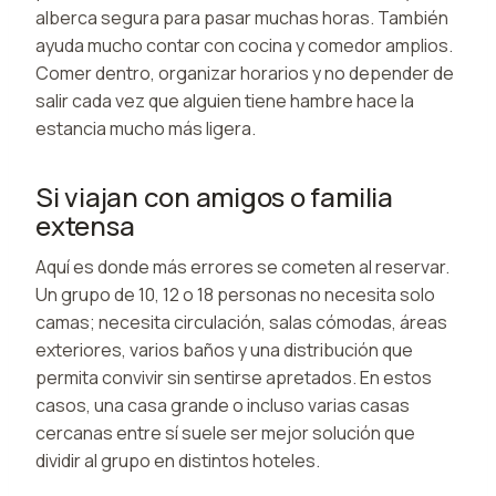
alberca segura para pasar muchas horas. También
ayuda mucho contar con cocina y comedor amplios.
Comer dentro, organizar horarios y no depender de
salir cada vez que alguien tiene hambre hace la
estancia mucho más ligera.
Si viajan con amigos o familia
extensa
Aquí es donde más errores se cometen al reservar.
Un grupo de 10, 12 o 18 personas no necesita solo
camas; necesita circulación, salas cómodas, áreas
exteriores, varios baños y una distribución que
permita convivir sin sentirse apretados. En estos
casos, una casa grande o incluso varias casas
cercanas entre sí suele ser mejor solución que
dividir al grupo en distintos hoteles.