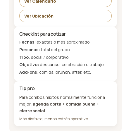
Ver Calendario
Ver Ubicación
Checklist para cotizar
Fechas:
exactas o mes aproximado
Personas:
total del grupo
Tipo:
social / corporativo
Objetivo:
descanso, celebración o trabajo
Add-ons:
comida, brunch, after, etc.
Tip pro
Para combos mixtos normalmente funciona
mejor:
agenda corta
+
comida buena
+
cierre social
.
Más disfrute, menos estrés operativo.