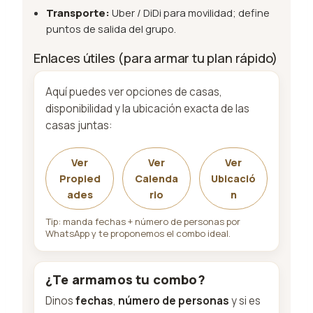
Transporte:
Uber / DiDi para movilidad; define
puntos de salida del grupo.
Enlaces útiles (para armar tu plan rápido)
Aquí puedes ver opciones de casas,
disponibilidad y la ubicación exacta de las
casas juntas:
Ver
Ver
Ver
Propied
Calenda
Ubicació
ades
rio
n
Tip: manda fechas + número de personas por
WhatsApp y te proponemos el combo ideal.
¿Te armamos tu combo?
Dinos
fechas
,
número de personas
y si es