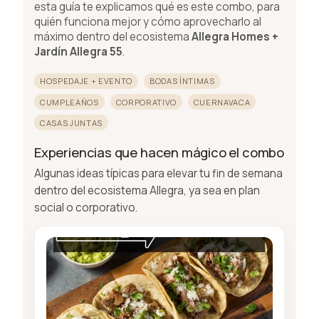
esta guía te explicamos qué es este combo, para
quién funciona mejor y cómo aprovecharlo al
máximo dentro del ecosistema
Allegra Homes +
Jardín Allegra 55
.
HOSPEDAJE + EVENTO
BODAS ÍNTIMAS
CUMPLEAÑOS
CORPORATIVO
CUERNAVACA
CASAS JUNTAS
Experiencias que hacen mágico el combo
Algunas ideas típicas para elevar tu fin de semana
dentro del ecosistema Allegra, ya sea en plan
social o corporativo.