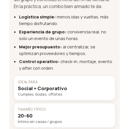
En la práctica, un combo bien armado te da:
Logística simple:
menos idas y vueltas, más
tiempo disfrutando.
Experiencia de grupo:
convivencia real, no
solo un evento de unas horas.
Mejor presupuesto:
al centralizar, se
optimizan proveedores y tiempos.
Control operativo:
check-in, montaje, evento
y after con orden.
IDEAL PARA
Social + Corporativo
Cumples, bodas, offsites
TAMAÑO TÍPICO
20–60
Íntimo en casas / grupos