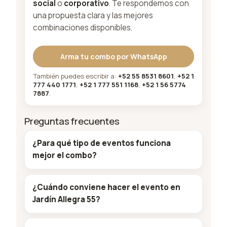
social
o
corporativo
. Te respondemos con
una propuesta clara y las mejores
combinaciones disponibles.
Arma tu combo por WhatsApp
También puedes escribir a:
+52 55 8531 8601
,
+52 1
777 440 1771
,
+52 1 777 551 1168
,
+52 1 56 5774
7887
.
Preguntas frecuentes
¿Para qué tipo de eventos funciona
mejor el combo?
¿Cuándo conviene hacer el evento en
Jardín Allegra 55?