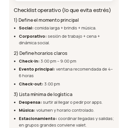
Checklist operativo (lo que evita estrés)
1) Define el momento principal
Social:
comida larga + brindis + música.
Corporativo:
sesión de trabajo + cena +
dinámica social.
2) Define horarios claros
Check-in:
3:00 pm – 9:00 pm
Evento principal:
ventana recomendada de 4–
6 horas
Check-out:
3:00 pm
3) Lista mínima de logística
Despensa:
surtir al llegar o pedir por apps.
Música:
volumen y horario controlado.
Estacionamiento:
coordinar llegadas y salidas;
en grupos grandes conviene valet.