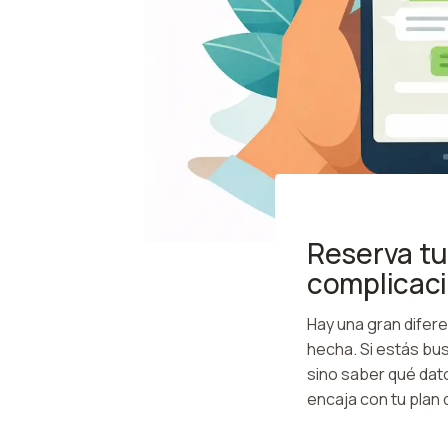
Reserva tu
complicac
Hay una gran difere
hecha. Si estás bu
sino saber qué dato
encaja con tu plan 