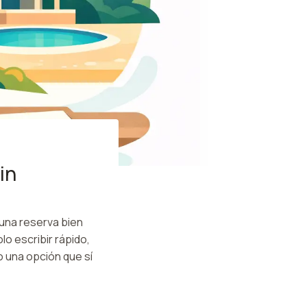
in
 una reserva bien
o escribir rápido,
o una opción que sí