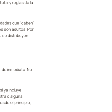
otal y reglas de la
piedades que “caben”
s son adultos. Por
 se distribuyen
r de inmediato. No
si ya incluye
xtra o alguna
sde el principio,