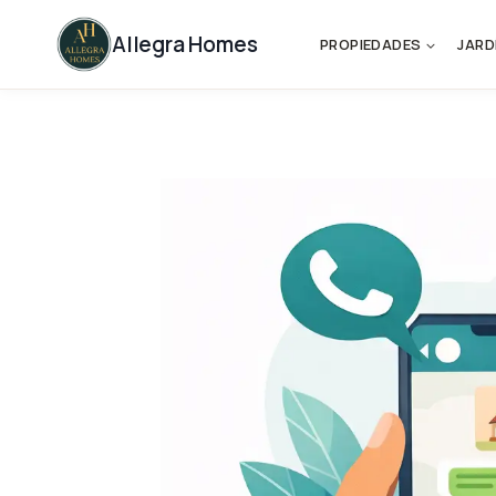
Skip
to
Allegra Homes
PROPIEDADES
JARD
content