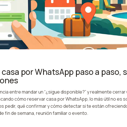
 casa por WhatsApp paso a paso, s
iones
ncia entre mandar un “¿sigue disponible?” y realmente cerrar
scando cómo reservar casa por WhatsApp, lo más útil no es sol
s pedir, qué confirmar y cómo detectar si te están ofreciend
de fin de semana, reunión familiar o evento.