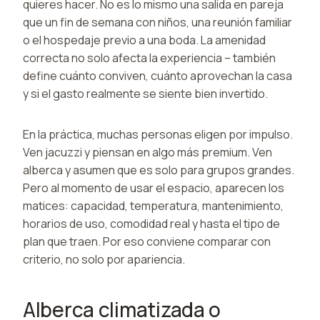
quieres hacer. No es lo mismo una salida en pareja
que un fin de semana con niños, una reunión familiar
o el hospedaje previo a una boda. La amenidad
correcta no solo afecta la experiencia – también
define cuánto conviven, cuánto aprovechan la casa
y si el gasto realmente se siente bien invertido.
En la práctica, muchas personas eligen por impulso.
Ven jacuzzi y piensan en algo más premium. Ven
alberca y asumen que es solo para grupos grandes.
Pero al momento de usar el espacio, aparecen los
matices: capacidad, temperatura, mantenimiento,
horarios de uso, comodidad real y hasta el tipo de
plan que traen. Por eso conviene comparar con
criterio, no solo por apariencia.
Alberca climatizada o