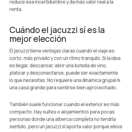
reduce esa incertidumbre y da más valor real a la
renta.
Cuándo el jacuzzi sí es la
mejor elección
El jacuzzi tiene ventajas claras cuando el viaje es
corto, más privado y con un ritmo tranquilo. Si la idea
es llegar, descansar, abrir una botella de vino,
platicar y desconectarse, puede ser exactamente
lo que necesitas. No requiere una dinámica grupal ni
una casa grande para sentirse bien aprovechado.
También suele funcionar cuando el exterior es más
compacto. Hay suites o alojamientos para pocas
personas donde una alberca completa no tendría
sentido, pero un jacuzzi sí aporta valor porque eleva