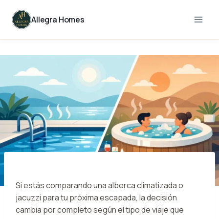
Skip
to
Allegra Homes
content
Si estás comparando una alberca climatizada o
jacuzzi para tu próxima escapada, la decisión
cambia por completo según el tipo de viaje que