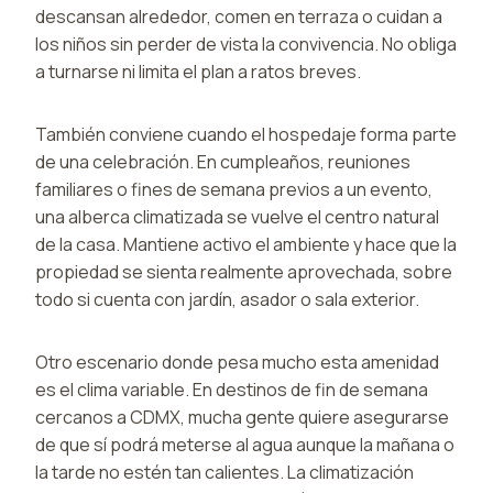
descansan alrededor, comen en terraza o cuidan a
los niños sin perder de vista la convivencia. No obliga
a turnarse ni limita el plan a ratos breves.
También conviene cuando el hospedaje forma parte
de una celebración. En cumpleaños, reuniones
familiares o fines de semana previos a un evento,
una alberca climatizada se vuelve el centro natural
de la casa. Mantiene activo el ambiente y hace que la
propiedad se sienta realmente aprovechada, sobre
todo si cuenta con jardín, asador o sala exterior.
Otro escenario donde pesa mucho esta amenidad
es el clima variable. En destinos de fin de semana
cercanos a CDMX, mucha gente quiere asegurarse
de que sí podrá meterse al agua aunque la mañana o
la tarde no estén tan calientes. La climatización