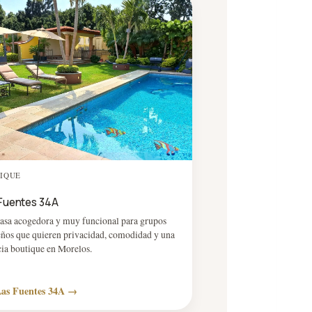
IQUE
Fuentes 34A
asa acogedora y muy funcional para grupos
ños que quieren privacidad, comodidad y una
cia boutique en Morelos.
Las Fuentes 34A →