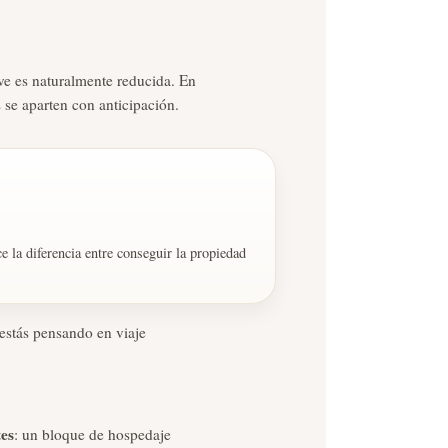
ve es naturalmente reducida. En
 se aparten con anticipación.
e la diferencia entre conseguir la propiedad
 estás pensando en viaje
tes
: un bloque de hospedaje