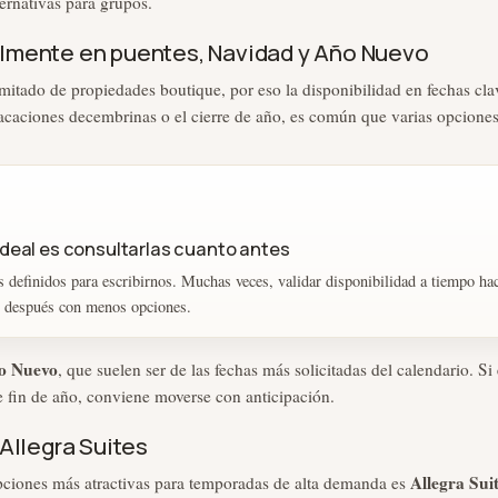
rnativas para grupos.
almente en puentes, Navidad y Año Nuevo
ado de propiedades boutique, por eso la disponibilidad en fechas cla
acaciones decembrinas o el cierre de año, es común que varias opciones
 ideal es consultarlas cuanto antes
es definidos para escribirnos. Muchas veces, validar disponibilidad a tiempo hac
an después con menos opciones.
o Nuevo
, que suelen ser de las fechas más solicitadas del calendario. Si
e fin de año, conviene moverse con anticipación.
 Allegra Suites
Allegra Sui
opciones más atractivas para temporadas de alta demanda es