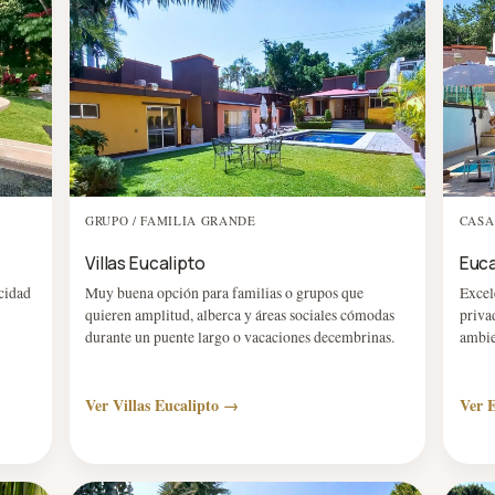
GRUPO / FAMILIA GRANDE
CASA
Villas Eucalipto
Euca
cidad
Muy buena opción para familias o grupos que
Excel
quieren amplitud, alberca y áreas sociales cómodas
priva
durante un puente largo o vacaciones decembrinas.
ambie
Ver Villas Eucalipto →
Ver 