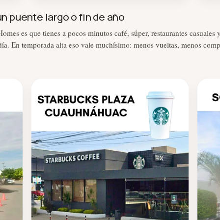
 puente largo o fin de año
omes es que tienes a pocos minutos café, súper, restaurantes casuales y
er día. En temporada alta eso vale muchísimo: menos vueltas, menos com