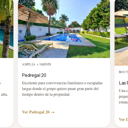
AMPLIA + JARDÍN
BOUT
Pedregal 20
.
Excelente para convivencias familiares o escapadas
Las 
largas donde el grupo quiere pasar gran parte del
Una c
 alta.
tiempo dentro de la propiedad.
peque
estan
Ver Pedregal 20 →
Ver 