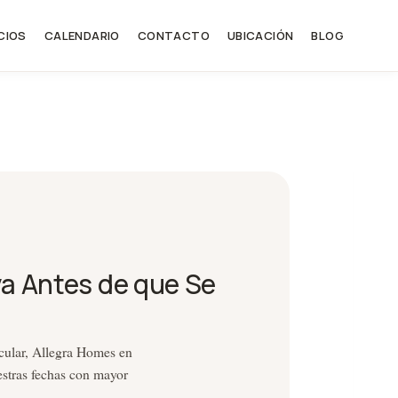
CIOS
CALENDARIO
CONTACTO
UBICACIÓN
BLOG
a Antes de que Se
acular, Allegra Homes en
stras fechas con mayor