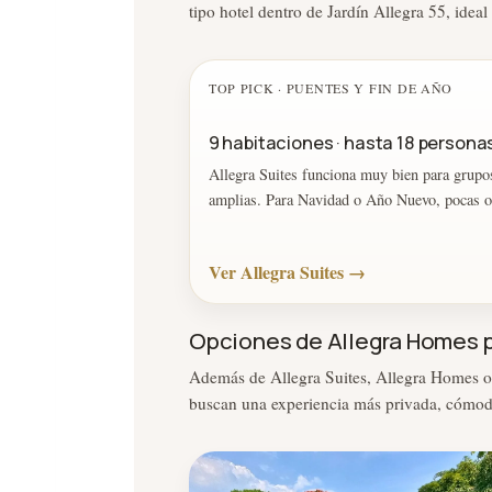
tipo hotel dentro de Jardín Allegra 55, ideal
TOP PICK · PUENTES Y FIN DE AÑO
9 habitaciones · hasta 18 personas
Allegra Suites funciona muy bien para grupos
amplias. Para Navidad o Año Nuevo, pocas o
Ver Allegra Suites →
Opciones de Allegra Homes p
Además de Allegra Suites, Allegra Homes of
buscan una experiencia más privada, cómoda 