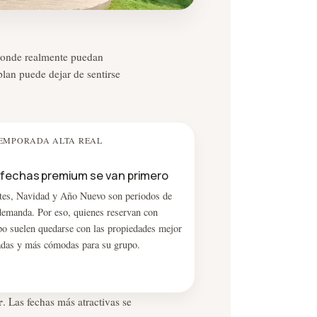
 donde realmente puedan
 plan puede dejar de sentirse
 TEMPORADA ALTA REAL
 fechas premium se van primero
tes, Navidad y Año Nuevo son periodos de
 demanda. Por eso, quienes reservan con
po suelen quedarse con las propiedades mejor
adas y más cómodas para su grupo.
r
. Las fechas más atractivas se