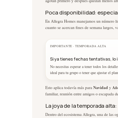
agotan primero y después quedan menos alte
Poca disponibilidad: especi
En Allegra Homes manejamos un número limit
cuanto se acercan fines de semana largos, v
IMPORTANTE · TEMPORADA ALTA
Si ya tienes fechas tentativas, lo
No necesitas esperar a tener todos los detall
ideal para tu grupo o tener que ajustar el pl
Navidad
Añ
Esto aplica todavía más para
y
familiar, reunión entre amigos o escapada d
La joya de la temporada alta:
Dentro del ecosistema Allegra, una de las 