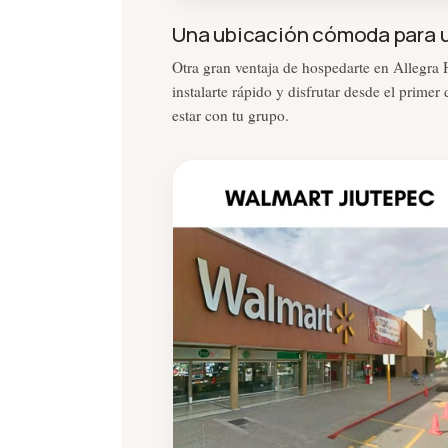
Una ubicación cómoda para un
Otra gran ventaja de hospedarte en Allegra H
instalarte rápido y disfrutar desde el prim
estar con tu grupo.