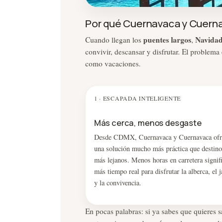
Por qué Cuernavaca y Cuerna
puentes largos
Navida
Cuando llegan los
,
convivir, descansar y disfrutar. El problema 
como vacaciones.
1 · ESCAPADA INTELIGENTE
Más cerca, menos desgaste
Desde CDMX, Cuernavaca y Cuernavaca ofr
una solución mucho más práctica que destino
más lejanos. Menos horas en carretera signif
más tiempo real para disfrutar la alberca, el j
y la convivencia.
En pocas palabras: si ya sabes que quieres s